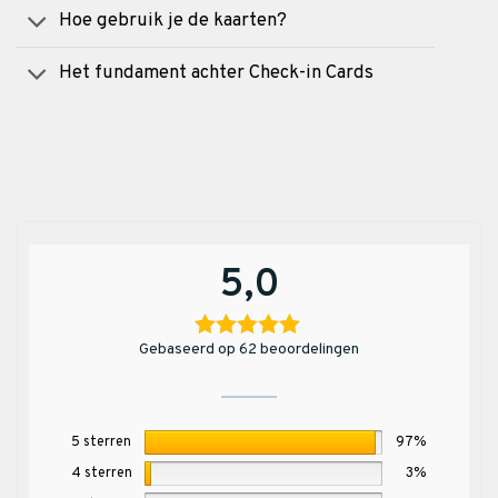
Hoe gebruik je de kaarten?
Het fundament achter Check-in Cards
5,0
Gebaseerd op 62 beoordelingen
5 sterren
97%
4 sterren
3%